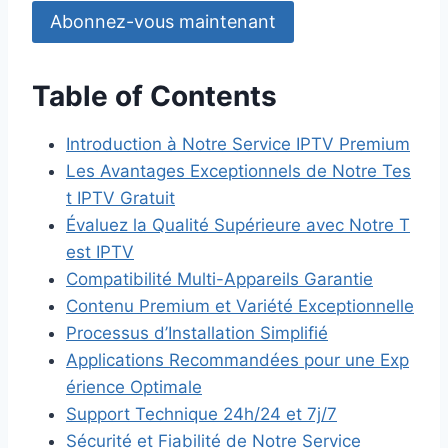
Abonnez-vous maintenant
Table of Contents
Introduction à Notre Service IPTV Premium
Les Avantages Exceptionnels de Notre Tes
t IPTV Gratuit
Évaluez la Qualité Supérieure avec Notre T
est IPTV
Compatibilité Multi-Appareils Garantie
Contenu Premium et Variété Exceptionnelle
Processus d’Installation Simplifié
Applications Recommandées pour une Exp
érience Optimale
Support Technique 24h/24 et 7j/7
Sécurité et Fiabilité de Notre Service