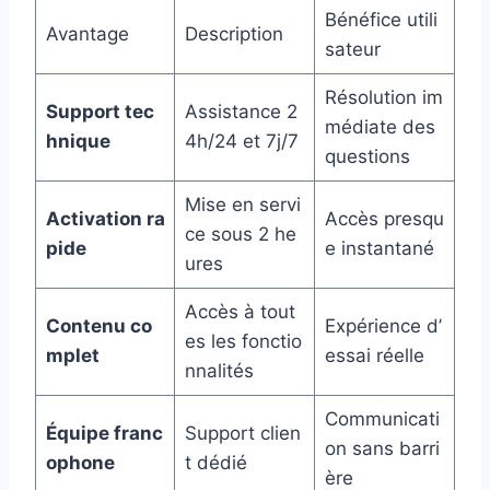
Bénéfice utili
Avantage
Description
sateur
Résolution im
Support tec
Assistance 2
médiate des
hnique
4h/24 et 7j/7
questions
Mise en servi
Activation ra
Accès presqu
ce sous 2 he
pide
e instantané
ures
Accès à tout
Contenu co
Expérience d’
es les fonctio
mplet
essai réelle
nnalités
Communicati
Équipe franc
Support clien
on sans barri
ophone
t dédié
ère