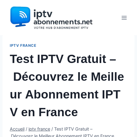
Aller
au
contenu
IPTV FRANCE
Test IPTV Gratuit –
Découvrez le Meille
ur Abonnement IPT
V en France
Accueil
/
iptv france
/
Test IPTV Gratuit –
Découvrez le Meilleur Abonnement IPTV en France