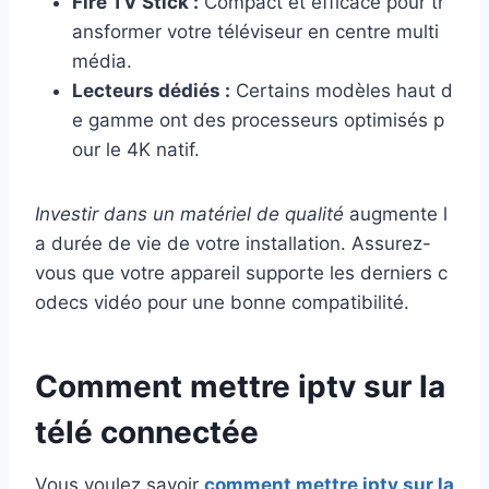
Fire TV Stick :
Compact et efficace pour tr
ansformer votre téléviseur en centre multi
média.
Lecteurs dédiés :
Certains modèles haut d
e gamme ont des processeurs optimisés p
our le 4K natif.
Investir dans un matériel de qualité
augmente l
a durée de vie de votre installation. Assurez-
vous que votre appareil supporte les derniers c
odecs vidéo pour une bonne compatibilité.
Comment mettre iptv sur la
télé connectée
Vous voulez savoir
comment mettre iptv sur la