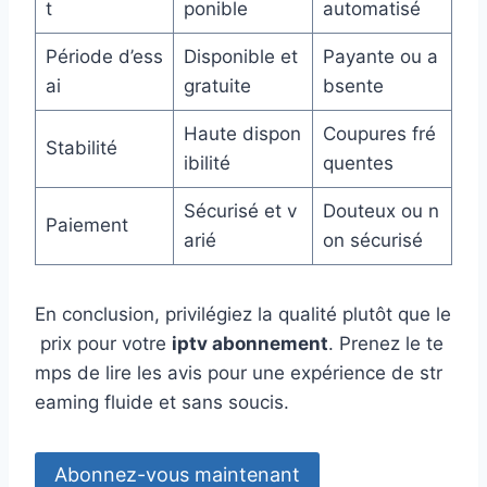
t
ponible
automatisé
Période d’ess
Disponible et
Payante ou a
ai
gratuite
bsente
Haute dispon
Coupures fré
Stabilité
ibilité
quentes
Sécurisé et v
Douteux ou n
Paiement
arié
on sécurisé
En conclusion, privilégiez la qualité plutôt que le
prix pour votre
iptv abonnement
. Prenez le te
mps de lire les avis pour une expérience de str
eaming fluide et sans soucis.
Abonnez-vous maintenant