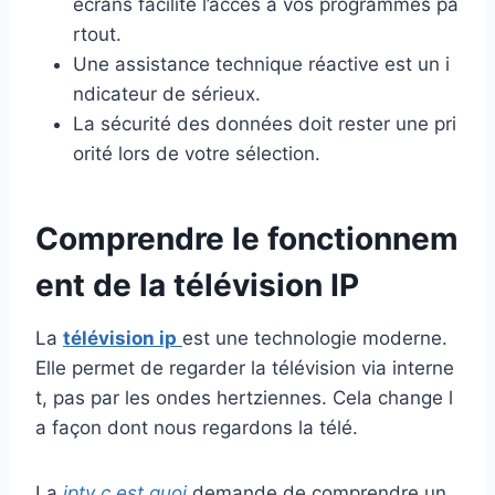
écrans facilite l’accès à vos programmes pa
rtout.
Une assistance technique réactive est un i
ndicateur de sérieux.
La sécurité des données doit rester une pri
orité lors de votre sélection.
Comprendre le fonctionnem
ent de la télévision IP
La
télévision ip
est une technologie moderne.
Elle permet de regarder la télévision via interne
t, pas par les ondes hertziennes. Cela change l
a façon dont nous regardons la télé.
La
iptv c est quoi
demande de comprendre un