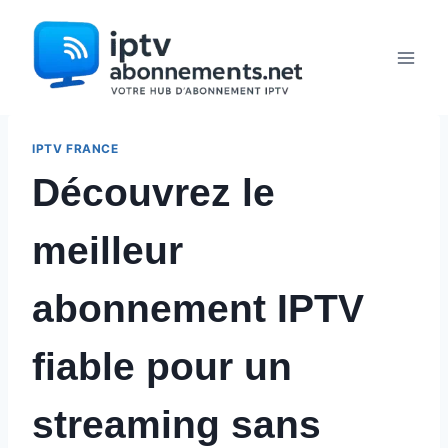
Aller
au
contenu
IPTV FRANCE
Découvrez le
meilleur
abonnement IPTV
fiable pour un
streaming sans