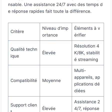
nsable. Une assistance 24/7 avec des temps d
e réponse rapides fait toute la différence.
Niveau d’imp
Éléments à v
Critère
ortance
érifier
Résolution 4
Qualité techn
Élevée
K/8K, stabilit
ique
é streaming
Multi-
appareils, ap
Compatibilité
Moyenne
plications dé
diées
Assistance 2
Support clien
Élevée
4/7, réponse
t