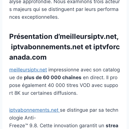
alyse approfondie. Nous examinons trois acteur
s majeurs qui se distinguent par leurs performa
nces exceptionnelles.
Présentation d’
meilleursiptv.net
,
iptvabonnements.net et
iptvforc
anada.com
meilleursiptv.net
impressionne avec son catalog
ue de
plus de 60 000 chaînes
en direct. Il pro
pose également 40 000 titres VOD avec suppo
rt 8K sur certaines diffusions.
iptvabonnements.net
se distingue par sa techn
ologie Anti-
Freeze™ 9.8. Cette innovation garantit un
strea