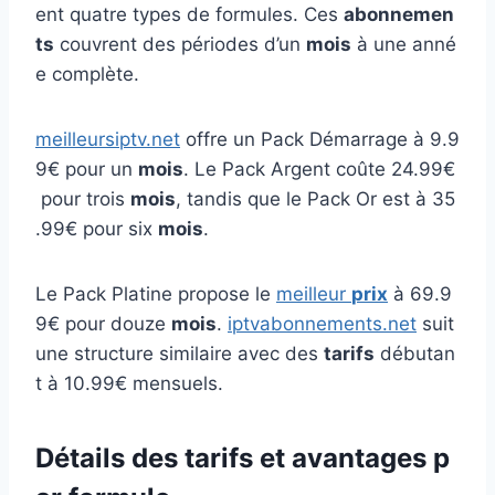
ent quatre types de formules. Ces
abonnemen
ts
couvrent des périodes d’un
mois
à une anné
e complète.
meilleursiptv.net
offre un Pack Démarrage à 9.9
9€ pour un
mois
. Le Pack Argent coûte 24.99€
pour trois
mois
, tandis que le Pack Or est à 35
.99€ pour six
mois
.
Le Pack Platine propose le
meilleur
prix
à 69.9
9€ pour douze
mois
.
iptvabonnements.net
suit
une structure similaire avec des
tarifs
débutan
t à 10.99€ mensuels.
Détails des tarifs et avantages p