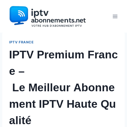
Aller
au
contenu
IPTV FRANCE
IPTV Premium Franc
e –
Le Meilleur Abonne
ment IPTV Haute Qu
alité