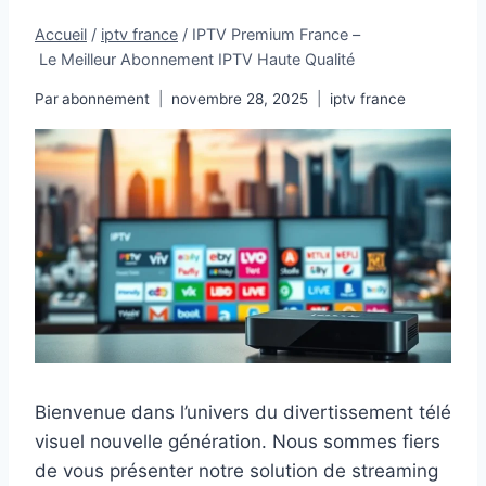
Accueil
/
iptv france
/
IPTV Premium France –
Le Meilleur Abonnement IPTV Haute Qualité
Par
abonnement
novembre 28, 2025
iptv france
Bienvenue dans l’univers du divertissement télé
visuel nouvelle génération. Nous sommes fiers
de vous présenter notre solution de streaming