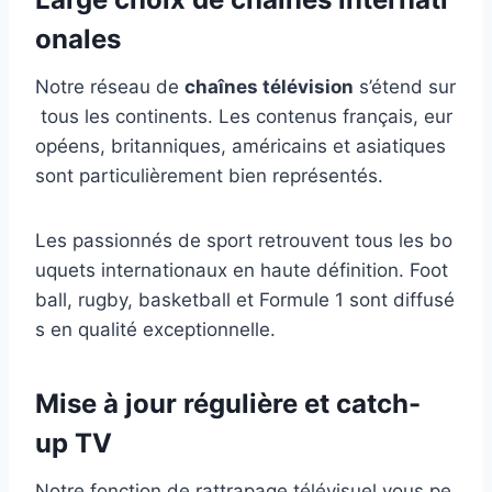
onales
Notre réseau de
chaînes télévision
s’étend sur
tous les continents. Les contenus français, eur
opéens, britanniques, américains et asiatiques
sont particulièrement bien représentés.
Les passionnés de sport retrouvent tous les bo
uquets internationaux en haute définition. Foot
ball, rugby, basketball et Formule 1 sont diffusé
s en qualité exceptionnelle.
Mise à jour régulière et catch-
up TV
Notre fonction de rattrapage télévisuel vous pe