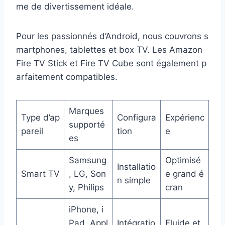
me de divertissement idéale.
Pour les passionnés d’Android, nous couvrons s
martphones, tablettes et box TV. Les Amazon
Fire TV Stick et Fire TV Cube sont également p
arfaitement compatibles.
Marques
Type d’ap
Configura
Expérienc
supporté
pareil
tion
e
es
Samsung
Optimisé
Installatio
Smart TV
, LG, Son
e grand é
n simple
y, Philips
cran
iPhone, i
Pad, Appl
Intégratio
Fluide et