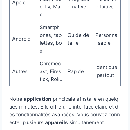
Apple
e TV, Ma
n native
intuitive
c
Smartph
ones, tab
Guide dé
Personna
Android
lettes, bo
taillé
lisable
x
Chromec
Identique
Autres
ast, Fires
Rapide
partout
tick, Roku
Notre
application
principale s’installe en quelq
ues minutes. Elle offre une interface claire et d
es fonctionnalités avancées. Vous pouvez conn
ecter plusieurs
appareils
simultanément.