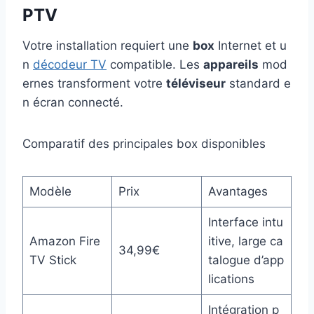
PTV
Votre installation requiert une
box
Internet et u
n
décodeur TV
compatible. Les
appareils
mod
ernes transforment votre
téléviseur
standard e
n écran connecté.
Comparatif des principales box disponibles
Modèle
Prix
Avantages
Interface intu
Amazon Fire
itive, large ca
34,99€
TV Stick
talogue d’app
lications
Intégration p