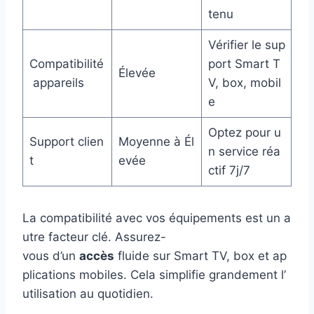
tenu
Vérifier le sup
Compatibilité
port Smart T
Élevée
appareils
V, box, mobil
e
Optez pour u
Support clien
Moyenne à Él
n service réa
t
evée
ctif 7j/7
La compatibilité avec vos équipements est un a
utre facteur clé. Assurez-
vous d’un
accès
fluide sur Smart TV, box et ap
plications mobiles. Cela simplifie grandement l’
utilisation au quotidien.