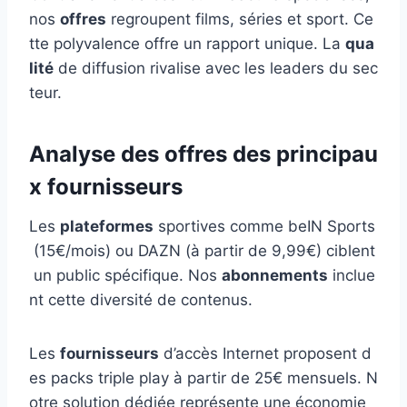
nos
offres
regroupent films, séries et sport. Ce
tte polyvalence offre un rapport unique. La
qua
lité
de diffusion rivalise avec les leaders du sec
teur.
Analyse des offres des principau
x fournisseurs
Les
plateformes
sportives comme beIN Sports
(15€/mois) ou DAZN (à partir de 9,99€) ciblent
un public spécifique. Nos
abonnements
inclue
nt cette diversité de contenus.
Les
fournisseurs
d’accès Internet proposent d
es packs triple play à partir de 25€ mensuels. N
otre solution dédiée représente une économie