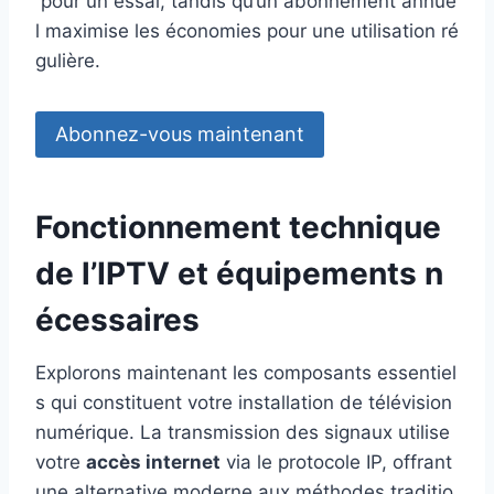
pour un essai, tandis qu’un abonnement annue
l maximise les économies pour une utilisation ré
gulière.
Abonnez-vous maintenant
Fonctionnement technique
de l’IPTV et équipements n
écessaires
Explorons maintenant les composants essentiel
s qui constituent votre installation de télévision
numérique. La transmission des signaux utilise
votre
accès internet
via le protocole IP, offrant
une alternative moderne aux méthodes traditio