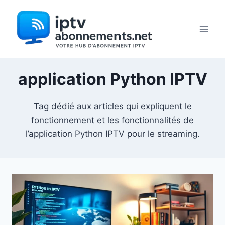
Aller
au
contenu
application Python IPTV
Tag dédié aux articles qui expliquent le
fonctionnement et les fonctionnalités de
l’application Python IPTV pour le streaming.